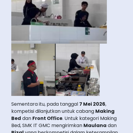
Sementara itu, pada tanggal
7 Mei 2026
,
kompetisi dilanjutkan untuk cabang
Making
Bed
dan
Front Office
. Untuk kategori Making
Bed, SMK IT GMC mengirimkan
Maulana
dan
Rizal
yang berkompetisi dalam keterampilan