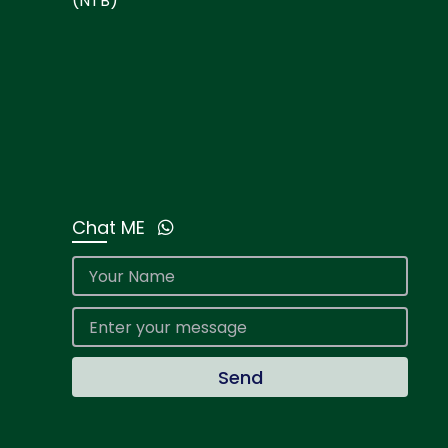
(NTB)
Chat ME