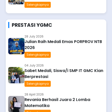
Selengkapnya
PRESTASI YGMC
28 July 2026
Julian Raih Medali Emas PORPROV NTB
2026
Selengkapnya
04 July 2026
Sabet Medali, Siswa/i SMP IT GMC Kian
Berprestasi
Selengkapnya
28 April 2026
Revania Berhasil Juara 2 Lomba
Matematika