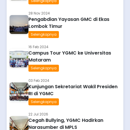
Selengkapnya
28 Nov 2024
Pengabdian Yayasan GMC di Ekas
Lombok Timur
Selengkapnya
16 Feb 2024
Campus Tour YGMC ke Universitas
Mataram
Selengkapnya
03 Feb 2024
Kunjungan Sekretariat Wakil Presiden
RI di YGMC
Selengkapnya
22 Jul 2026
Cegah Bullying, YGMC Hadirkan
Narasumber di MPLS