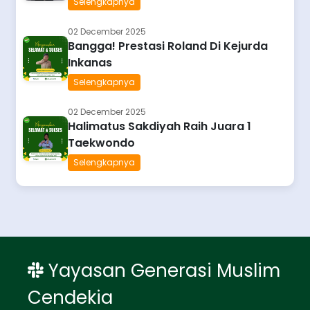
Selengkapnya
02 December 2025
Bangga! Prestasi Roland Di Kejurda
Inkanas
Selengkapnya
02 December 2025
Halimatus Sakdiyah Raih Juara 1
Taekwondo
Selengkapnya
Yayasan Generasi Muslim
Cendekia