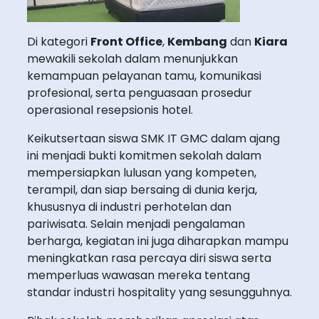
Di kategori
Front Office
,
Kembang
dan
Kiara
mewakili sekolah dalam menunjukkan
kemampuan pelayanan tamu, komunikasi
profesional, serta penguasaan prosedur
operasional resepsionis hotel.
Keikutsertaan siswa SMK IT GMC dalam ajang
ini menjadi bukti komitmen sekolah dalam
mempersiapkan lulusan yang kompeten,
terampil, dan siap bersaing di dunia kerja,
khususnya di industri perhotelan dan
pariwisata. Selain menjadi pengalaman
berharga, kegiatan ini juga diharapkan mampu
meningkatkan rasa percaya diri siswa serta
memperluas wawasan mereka tentang
standar industri hospitality yang sesungguhnya.