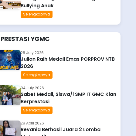
Bullying Anak
Selengkapnya
PRESTASI YGMC
28 July 2026
Julian Raih Medali Emas PORPROV NTB
2026
Selengkapnya
04 July 2026
Sabet Medali, Siswa/i SMP IT GMC Kian
Berprestasi
Selengkapnya
28 April 2026
Revania Berhasil Juara 2 Lomba