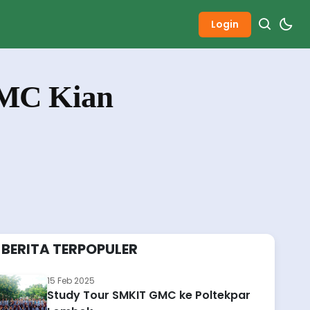
Login
GMC Kian
BERITA TERPOPULER
15 Feb 2025
Study Tour SMKIT GMC ke Poltekpar