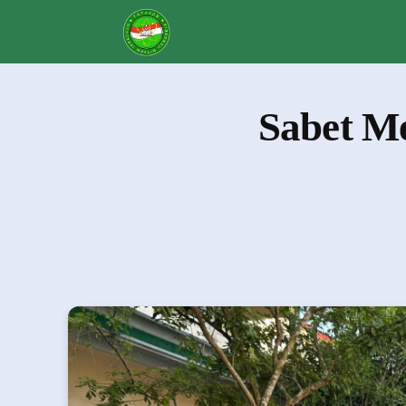
Sabet M