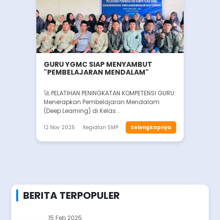
GURU YGMC SIAP MENYAMBUT
"PEMBELAJARAN MENDALAM"
🚀 PELATIHAN PENINGKATAN KOMPETENSI GURU:
Menerapkan Pembelajaran Mendalam
(Deep Learning) di Kelas...
12 Nov 2025
Kegiatan SMP
Selengkapnya
BERITA TERPOPULER
15 Feb 2025