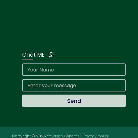
Chat ME
Copyright © 2025
Yayasan Generasi
Privacy policy