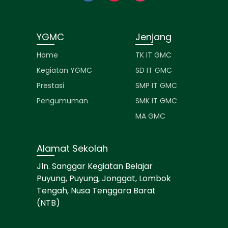
YGMC
Jenjang
Home
TK IT GMC
Kegiatan YGMC
SD IT GMC
Prestasi
SMP IT GMC
Pengumuman
SMK IT GMC
MA GMC
Alamat Sekolah
Jln. Sanggar Kegiatan Belajar
Puyung, Puyung, Jonggat, Lombok
Tengah, Nusa Tenggara Barat
(NTB)