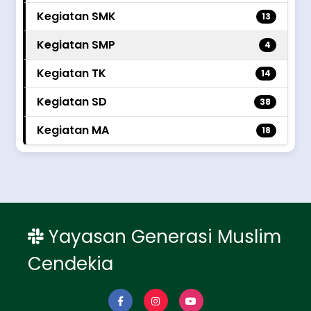
Kegiatan SMK
13
Kegiatan SMP
4
Kegiatan TK
14
Kegiatan SD
38
Kegiatan MA
18
Yayasan Generasi Muslim
Cendekia