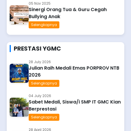
05 Nov 2025
Sinergi Orang Tua & Guru Cegah
Bullying Anak
Selengkapnya
PRESTASI YGMC
28 July 2026
Julian Raih Medali Emas PORPROV NTB
2026
Selengkapnya
04 July 2026
Sabet Medali, Siswa/i SMP IT GMC Kian
Berprestasi
Selengkapnya
28 April 2026