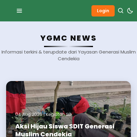
Login
YGMC NEWS
Informasi terkini & terupdate dari Yayasan Generasi Muslim
Cendekia
04 Aug 2026
|
Kegiatan SD
Aksi Hijau Siswa SDIT Generasi
Muslim Cendekia