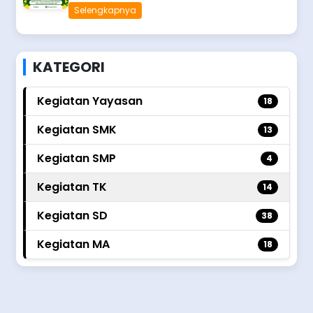
Selengkapnya
KATEGORI
Kegiatan Yayasan
18
Kegiatan SMK
13
Kegiatan SMP
4
Kegiatan TK
14
Kegiatan SD
38
Kegiatan MA
18