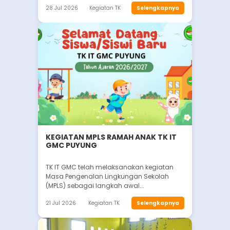
28 Jul 2026
Kegiatan TK
Selengkapnya
KEGIATAN MPLS RAMAH ANAK TK IT
GMC PUYUNG
TK IT GMC telah melaksanakan kegiatan
Masa Pengenalan Lingkungan Sekolah
(MPLS) sebagai langkah awal...
21 Jul 2026
Kegiatan TK
Selengkapnya