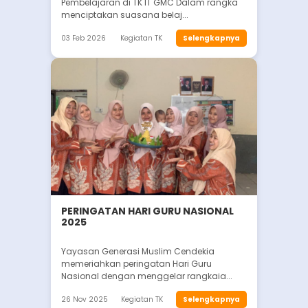
Pembelajaran di TK IT GMC Dalam rangka
menciptakan suasana belaj...
03 Feb 2026
Kegiatan TK
Selengkapnya
PERINGATAN HARI GURU NASIONAL
2025
Yayasan Generasi Muslim Cendekia
memeriahkan peringatan Hari Guru
Nasional dengan menggelar rangkaia...
26 Nov 2025
Kegiatan TK
Selengkapnya