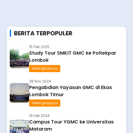
BERITA TERPOPULER
15 Feb 2025
Study Tour SMKIT GMC ke Poltekpar
Lombok
Selengkapnya
28 Nov 2024
Pengabdian Yayasan GMC di Ekas
Lombok Timur
Selengkapnya
16 Feb 2024
Campus Tour YGMC ke Universitas
Mataram