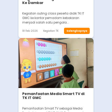
Ke Damkar
Kegiatan outing class peserta didik TK IT
GMC ke kantor pemadam kebakaran
menjadi salah satu pengala...
18 Feb 2026
Kegiatan TK
Selengkapnya
Pemanfaatan Media Smart TV di
TK IT GMC
Pemanfaatan Smart TV sebagai Media