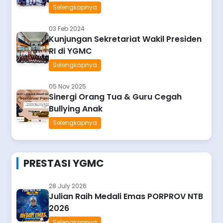
Selengkapnya
03 Feb 2024
Kunjungan Sekretariat Wakil Presiden
RI di YGMC
Selengkapnya
05 Nov 2025
Sinergi Orang Tua & Guru Cegah
Bullying Anak
Selengkapnya
PRESTASI YGMC
28 July 2026
Julian Raih Medali Emas PORPROV NTB
2026
Selengkapnya