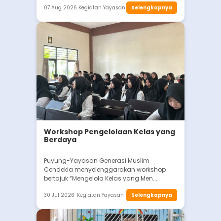
07 Aug 2026
Kegiatan Yayasan
Selengkapnya
Workshop Pengelolaan Kelas yang
Berdaya
Puyung-Yayasan Generasi Muslim
Cendekia menyelenggarakan workshop
bertajuk “Mengelola Kelas yang Men...
30 Jul 2026
Kegiatan Yayasan
Selengkapnya