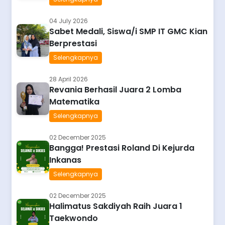
04 July 2026
Sabet Medali, Siswa/i SMP IT GMC Kian
Berprestasi
Selengkapnya
28 April 2026
Revania Berhasil Juara 2 Lomba
Matematika
Selengkapnya
02 December 2025
Bangga! Prestasi Roland Di Kejurda
Inkanas
Selengkapnya
02 December 2025
Halimatus Sakdiyah Raih Juara 1
Taekwondo