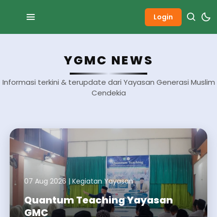
Login
YGMC NEWS
Informasi terkini & terupdate dari Yayasan Generasi Muslim
Cendekia
07 Aug 2026
|
Kegiatan Yayasan
Quantum Teaching Yayasan
GMC