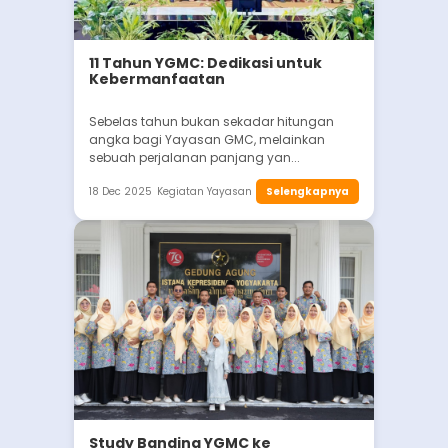
11 Tahun YGMC: Dedikasi untuk
Kebermanfaatan
Sebelas tahun bukan sekadar hitungan
angka bagi Yayasan GMC, melainkan
sebuah perjalanan panjang yan...
18 Dec 2025
Kegiatan Yayasan
Selengkapnya
Study Banding YGMC ke