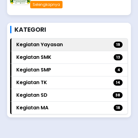
Selengkapnya
KATEGORI
Kegiatan Yayasan
19
Kegiatan SMK
13
Kegiatan SMP
4
Kegiatan TK
14
Kegiatan SD
38
Kegiatan MA
18