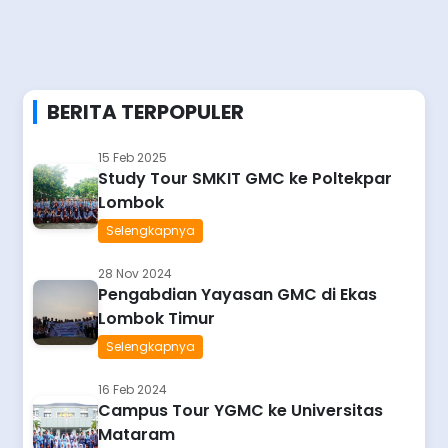
BERITA TERPOPULER
15 Feb 2025
Study Tour SMKIT GMC ke Poltekpar
Lombok
Selengkapnya
28 Nov 2024
Pengabdian Yayasan GMC di Ekas
Lombok Timur
Selengkapnya
16 Feb 2024
Campus Tour YGMC ke Universitas
Mataram