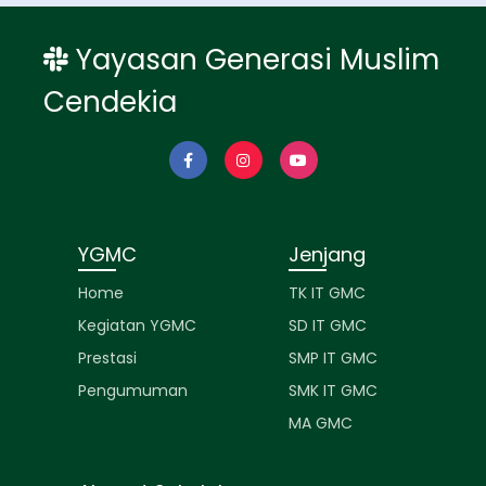
Yayasan Generasi Muslim
Cendekia
YGMC
Jenjang
Home
TK IT GMC
Kegiatan YGMC
SD IT GMC
Prestasi
SMP IT GMC
Pengumuman
SMK IT GMC
MA GMC