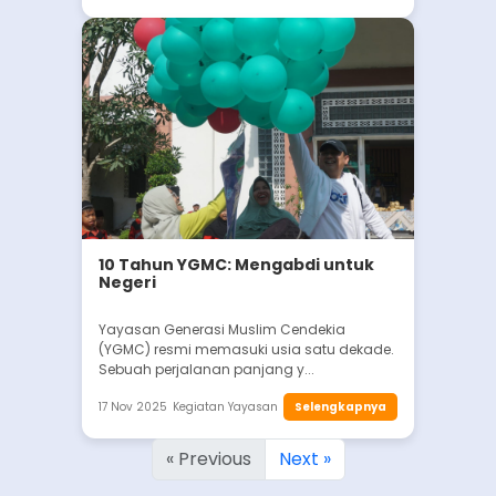
10 Tahun YGMC: Mengabdi untuk
Negeri
Yayasan Generasi Muslim Cendekia
(YGMC) resmi memasuki usia satu dekade.
Sebuah perjalanan panjang y...
17 Nov 2025
Kegiatan Yayasan
Selengkapnya
« Previous
Next »