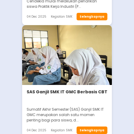
Cendekia mulai melakukan penarikan
siswa Praktik Kerja Industri (P...
04 Dec 2025
Kegiatan SMK
Selengkapnya
SAS Ganjil SMK IT GMC Berbasis CBT
Sumatif Akhir Semester (SAS) Ganjil SMK IT
GMC merupakan salah satu momen
penting bagi para siswa, d...
04 Dec 2025
Kegiatan SMK
Selengkapnya