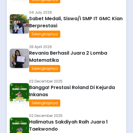
04 July 2026
Sabet Medali, Siswa/i SMP IT GMC Kian
Berprestasi
Selengkapnya
28 April 2026
Revania Berhasil Juara 2 Lomba
Matematika
Selengkapnya
02 December 2025
Bangga! Prestasi Roland Di Kejurda
Inkanas
Selengkapnya
02 December 2025
Halimatus Sakdiyah Raih Juara 1
Taekwondo