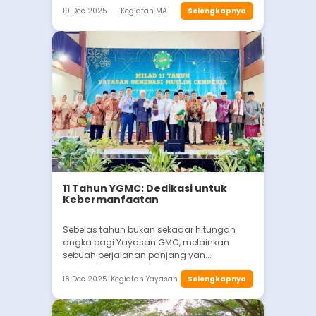
19 Dec 2025
Kegiatan MA
Selengkapnya
11 Tahun YGMC: Dedikasi untuk
Kebermanfaatan
Sebelas tahun bukan sekadar hitungan
angka bagi Yayasan GMC, melainkan
sebuah perjalanan panjang yan...
18 Dec 2025
Kegiatan Yayasan
Selengkapnya