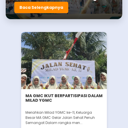
Baca Selengkapnya
MA GMC IKUT BERPARTISIPASI DALAM
MILAD YGMC
Meriahkan Milad YGMC ke-11, Keluarga
Besar MA GMC Gelar Jalan Sehat Penuh
Semangat Dalam rangka men...