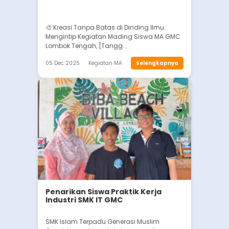
🎨 Kreasi Tanpa Batas di Dinding Ilmu:
Mengintip Kegiatan Mading Siswa MA GMC
Lombok Tengah, [Tangg...
05 Dec 2025
Kegiatan MA
Selengkapnya
Penarikan Siswa Praktik Kerja
Industri SMK IT GMC
SMK Islam Terpadu Generasi Muslim