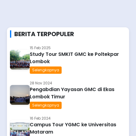
BERITA TERPOPULER
15 Feb 2025
Study Tour SMKIT GMC ke Poltekpar
Lombok
Selengkapnya
28 Nov 2024
Pengabdian Yayasan GMC di Ekas
Lombok Timur
Selengkapnya
16 Feb 2024
Campus Tour YGMC ke Universitas
Mataram