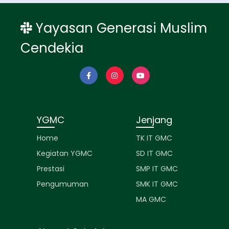
Yayasan Generasi Muslim
Cendekia
YGMC
Jenjang
Home
TK IT GMC
Kegiatan YGMC
SD IT GMC
Prestasi
SMP IT GMC
Pengumuman
SMK IT GMC
MA GMC