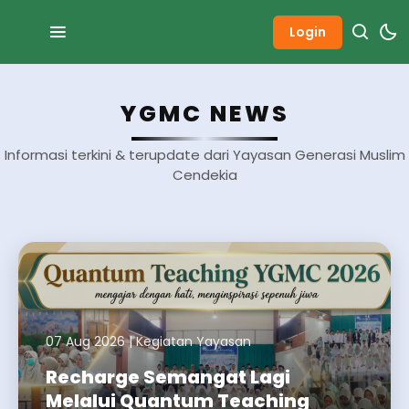
Login
YGMC NEWS
Informasi terkini & terupdate dari Yayasan Generasi Muslim
Cendekia
07 Aug 2026
|
Kegiatan Yayasan
Recharge Semangat Lagi
Melalui Quantum Teaching