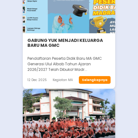
GABUNG YUK MENJADI KELUARGA
BARU MA GMC
Pendaftaran Peserta Didik Baru MA GMC
Generasi Ulul Albab Tahun Ajaran
2026/2027 Telah Dibuka! Madr...
12 Dec 2025
Kegiatan MA
Selengkapnya