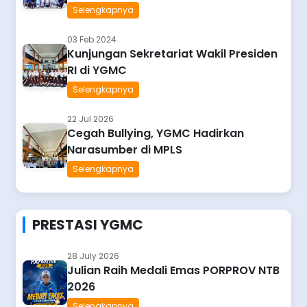
Selengkapnya
03 Feb 2024
Kunjungan Sekretariat Wakil Presiden
RI di YGMC
Selengkapnya
22 Jul 2026
Cegah Bullying, YGMC Hadirkan
Narasumber di MPLS
Selengkapnya
PRESTASI YGMC
28 July 2026
Julian Raih Medali Emas PORPROV NTB
2026
Selengkapnya