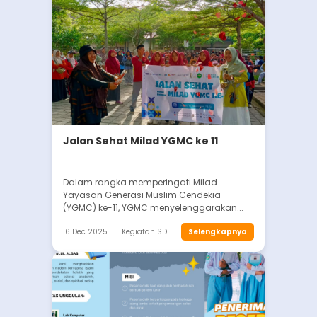
Jalan Sehat Milad YGMC ke 11
Dalam rangka memperingati Milad
Yayasan Generasi Muslim Cendekia
(YGMC) ke-11, YGMC menyelenggarakan...
16 Dec 2025
Kegiatan SD
Selengkapnya