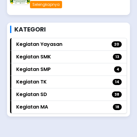
Selengkapnya
KATEGORI
Kegiatan Yayasan
20
Kegiatan SMK
13
Kegiatan SMP
4
Kegiatan TK
14
Kegiatan SD
38
Kegiatan MA
18